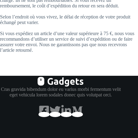
charge. Ils ne sont pas remboursables. Si vous recevez un
remboursement, le coût d’expédition du retour en sera déduit.
Selon l’endroit où vous vivez, le délai de réception de votre produit
échangé peut varier.
Si vous expédiez un article d’une valeur supérieure à 75 €, nous vous
recommandons d’utiliser un service de suivi d’expédition ou de faire
assurer votre envoi. Nous ne garantissons pas que nous recevrons
l’article retourné.
Cras gravida bibendum dolor eu varius morbi fermentum velit
eget vehicula lorem sodales donec quis volutpat orci.